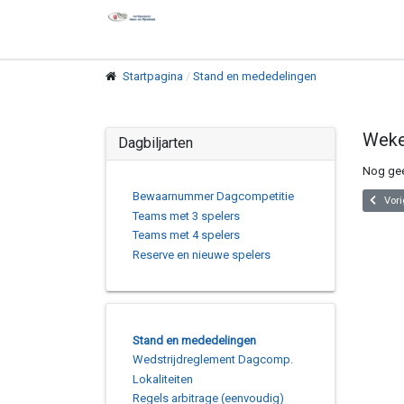
Startpagina
Stand en mededelingen
Weke
Dagbiljarten
Nog ge
Bewaarnummer Dagcompetitie
Vorig a
Vori
Teams met 3 spelers
Teams met 4 spelers
Reserve en nieuwe spelers
Stand en mededelingen
Wedstrijdreglement Dagcomp.
Lokaliteiten
Regels arbitrage (eenvoudig)